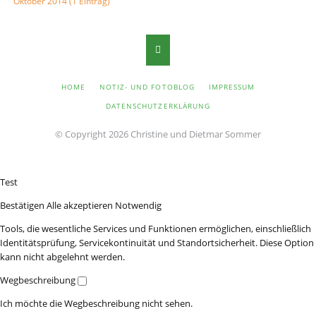
Oktober 2014 (1 Eintrag)
NAVIGATION
HOME
NOTIZ- UND FOTOBLOG
IMPRESSUM
ÜBERSPRINGEN
DATENSCHUTZERKLÄRUNG
© Copyright 2026 Christine und Dietmar Sommer
Test
Bestätigen
Alle akzeptieren
Notwendig
Tools, die wesentliche Services und Funktionen ermöglichen, einschließlich
Identitätsprüfung, Servicekontinuität und Standortsicherheit. Diese Option
kann nicht abgelehnt werden.
Wegbeschreibung
Ich möchte die Wegbeschreibung nicht sehen.