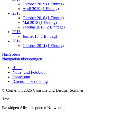
Oktober 2019 (1 Eintrag)
April 2019 (1 Eintrag)
2018
Oktober 2018 (1 Eintrag)
Mai 2018 (1 Eintrag)
Februar 2018 (2 Einträge)
2016
Juni 2016 (1 Eintrag)
2014
Oktober 2014 (1 Eintrag)
Nach oben
Navigation überspringen
Home
Notiz- und Fotoblog
Impressum
Datenschutzerklärung
© Copyright 2026 Christine und Dietmar Sommer
Test
Bestätigen
Alle akzeptieren
Notwendig