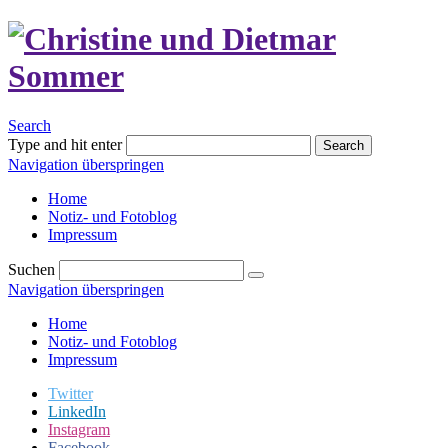
Search
Type and hit enter
Search
Navigation überspringen
Home
Notiz- und Fotoblog
Impressum
Suchen
Navigation überspringen
Home
Notiz- und Fotoblog
Impressum
Twitter
LinkedIn
Instagram
Facebook