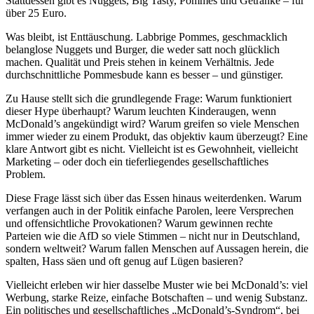
Stattdessen gibt es Nuggets, Big Tasty, Pommes und Getränke – für
über 25 Euro.
Was bleibt, ist Enttäuschung. Labbrige Pommes, geschmacklich
belanglose Nuggets und Burger, die weder satt noch glücklich
machen. Qualität und Preis stehen in keinem Verhältnis. Jede
durchschnittliche Pommesbude kann es besser – und günstiger.
Zu Hause stellt sich die grundlegende Frage: Warum funktioniert
dieser Hype überhaupt? Warum leuchten Kinderaugen, wenn
McDonald’s angekündigt wird? Warum greifen so viele Menschen
immer wieder zu einem Produkt, das objektiv kaum überzeugt? Eine
klare Antwort gibt es nicht. Vielleicht ist es Gewohnheit, vielleicht
Marketing – oder doch ein tieferliegendes gesellschaftliches
Problem.
Diese Frage lässt sich über das Essen hinaus weiterdenken. Warum
verfangen auch in der Politik einfache Parolen, leere Versprechen
und offensichtliche Provokationen? Warum gewinnen rechte
Parteien wie die AfD so viele Stimmen – nicht nur in Deutschland,
sondern weltweit? Warum fallen Menschen auf Aussagen herein, die
spalten, Hass säen und oft genug auf Lügen basieren?
Vielleicht erleben wir hier dasselbe Muster wie bei McDonald’s: viel
Werbung, starke Reize, einfache Botschaften – und wenig Substanz.
Ein politisches und gesellschaftliches „McDonald’s-Syndrom“, bei