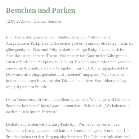
Besuchen und Parken
12.09.2025
von Dietmar Sommer
Ein Thema, das in immer mehr Städten zu einem Problem wird.
Ausgewiesene Parkplätze für Besucher gibt es in unserer Straße gar nicht. Es
gäbe genügend Platz und Möglichkeiten, einige Parkplätze einzurichten.
Aber das ist ein anderes Thema. Was positiv ist: Ganz in der Nähe gibt es
einen öffentlichen Parkplatz mit Gebühr. Bis vor einigen Monaten war der
eine echte Alternative, da die Parkgebühr nur 1 EUR pro Tag gekostet hat.
Das wurde allerdings geändert und „moderat“ angepasst. Nun kostet es
immer noch einen Euro, aber der Takt ist ein anderer. Was früher pro Tag
war, gilt jetzt pro Stunde.
Da im Voraus bezahlt wird, muss überlegt werden: Wie lange will ich heute
Sommers besuchen? Irgendwann kommt dann Hektik auf: „Wir haben nur
noch für 10 Minuten Parkzeit.“
Deshalb empfehlen wir die Easy-Park-App. Wir haben es vor ein paar
Wochen in Lemgo getestet und hatten 3 Stunden eingestellt und nach 1,5
Stunden haben wir den Vorgang abgebrochen. Die Gebühr wurde dann auf