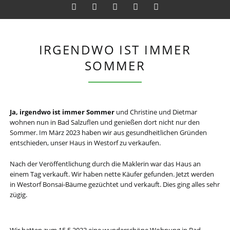
Twitter
LinkedIn
Instagram
Facebook
RSS-
IRGENDWO IST IMMER
Feed
SOMMER
Ja, irgendwo ist immer Sommer
und Christine und Dietmar
wohnen nun in Bad Salzuflen und genießen dort nicht nur den
Sommer. Im März 2023 haben wir aus gesundheitlichen Gründen
entschieden, unser Haus in Westorf zu verkaufen.
Nach der Veröffentlichung durch die Maklerin war das Haus an
einem Tag verkauft. Wir haben nette Käufer gefunden. Jetzt werden
in Westorf Bonsai-Bäume gezüchtet und verkauft. Dies ging alles sehr
zügig.