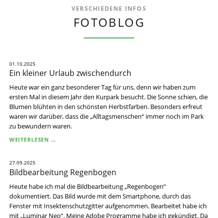
VERSCHIEDENE INFOS
FOTOBLOG
01.10.2025
Ein kleiner Urlaub zwischendurch
Heute war ein ganz besonderer Tag für uns, denn wir haben zum
ersten Mal in diesem Jahr den Kurpark besucht. Die Sonne schien, die
Blumen blühten in den schönsten Herbstfarben. Besonders erfreut
waren wir darüber, dass die „Alltagsmenschen“ immer noch im Park
zu bewundern waren.
EIN
WEITERLESEN …
KLEINER
URLAUB
27.09.2025
ZWISCHENDURCH
Bildbearbeitung Regenbogen
Heute habe ich mal die Bildbearbeitung „Regenbogen“
dokumentiert. Das Bild wurde mit dem Smartphone, durch das
Fenster mit Insektenschutzgitter aufgenommen. Bearbeitet habe ich
mit „Luminar Neo“. Meine Adobe Programme habe ich gekündigt. Da