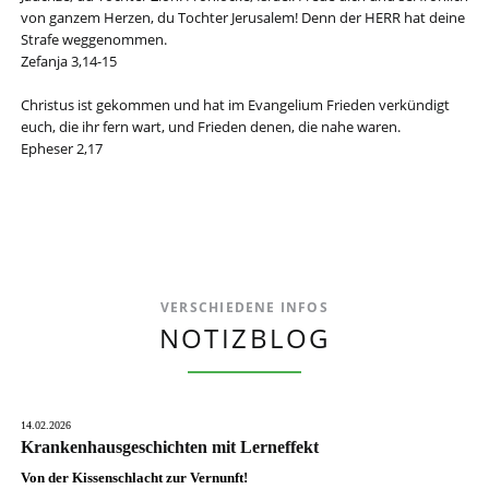
von ganzem Herzen, du Tochter Jerusalem! Denn der HERR hat deine
Strafe weggenommen.
Zefanja 3,14-15
Christus ist gekommen und hat im Evangelium Frieden verkündigt
euch, die ihr fern wart, und Frieden denen, die nahe waren.
Epheser 2,17
VERSCHIEDENE INFOS
NOTIZBLOG
14.02.2026
Krankenhausgeschichten mit Lerneffekt
Von der Kissenschlacht zur Vernunft!