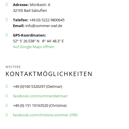
Adresse:
Mörikestr. 6
32105 Bad Salzuflen
Telefon:
+49 (0) 5222 9800645
Email:
info@sommer-owl.de
GPS-Koordinaten:
52° 5' 26.538" N 8° 44' 48.3" E
Auf Google Maps öffnen
WEITERE
KONTAKTMÖGLICHKEITEN
+49 (0)160 5320297 (Dietmar)
facebook.com/sommerdietmar/
+49 (0) 151 10163520 (Christine)
facebook.com/christine.sommer.3785