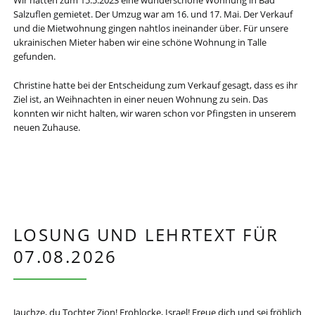
Wir hatten zum 15.5.2023 eine wunderschöne Wohnung in Bad
Salzuflen gemietet. Der Umzug war am 16. und 17. Mai. Der Verkauf
und die Mietwohnung gingen nahtlos ineinander über. Für unsere
ukrainischen Mieter haben wir eine schöne Wohnung in Talle
gefunden.
Christine hatte bei der Entscheidung zum Verkauf gesagt, dass es ihr
Ziel ist, an Weihnachten in einer neuen Wohnung zu sein. Das
konnten wir nicht halten, wir waren schon vor Pfingsten in unserem
neuen Zuhause.
LOSUNG UND LEHRTEXT FÜR
07.08.2026
Jauchze, du Tochter Zion! Frohlocke, Israel! Freue dich und sei fröhlich